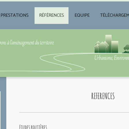
PRESTATIONS
RÉFÉRENCES
EQUIPE
TÉLÉCHARGE
REFERENCES
Etudes routières