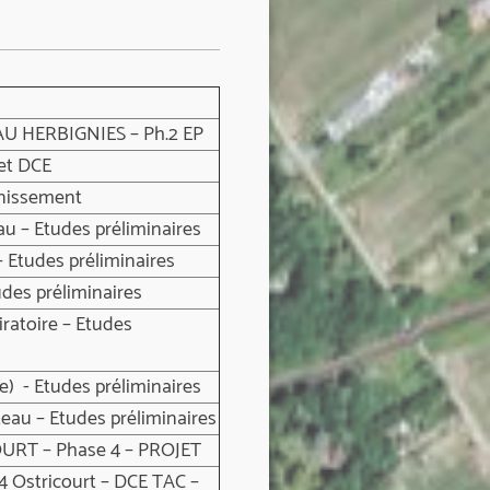
AU HERBIGNIES – Ph.2 EP
 et DCE
inissement
au – Etudes préliminaires
 Etudes préliminaires
des préliminaires
ratoire – Etudes
e) - Etudes préliminaires
teau – Etudes préliminaires
URT – Phase 4 – PROJET
 Ostricourt – DCE TAC –