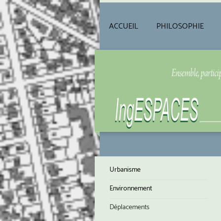
ACCUEIL
PHILOSOPHIE
Urbanisme
Environnement
Déplacements