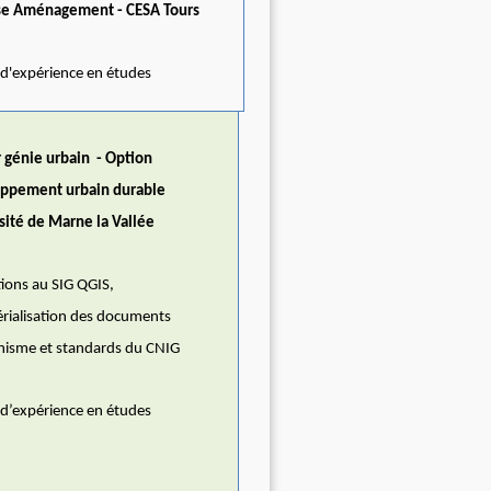
se Aménagement - CESA Tours
 d'expérience en études
 génie urbain - Option
ppement urbain durable
sité de Marne la Vallée
ions au SIG QGIS,
rialisation des documents
nisme et standards du CNIG
 d’expérience en études