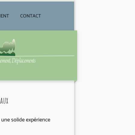
MENT
CONTACT
paux
 une solide expérience