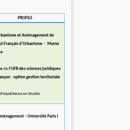
PROFILS
rbanisme et Aménagement de
tut Français d’Urbanisme
–
Marne
ée
se
de
l’UFR des sciences juridiques
ançon
-
option gestion territoriale
 d'expérience en études
ménagement – Université Paris I