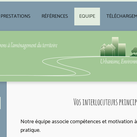
PRESTATIONS
RÉFÉRENCES
EQUIPE
TÉLÉCHARGE
Vos interlocuteurs princi
Notre équipe associe compétences et motivation à
pratique.