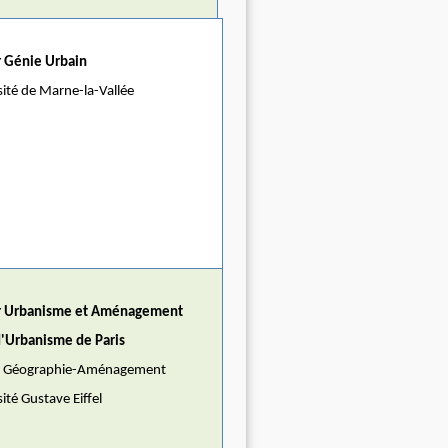
 Génie Urbain
ité de Marne-la-Vallée
r Urbanisme et Aménagement
d'Urbanisme de Paris
e Géographie-Aménagement
ité Gustave Eiffel