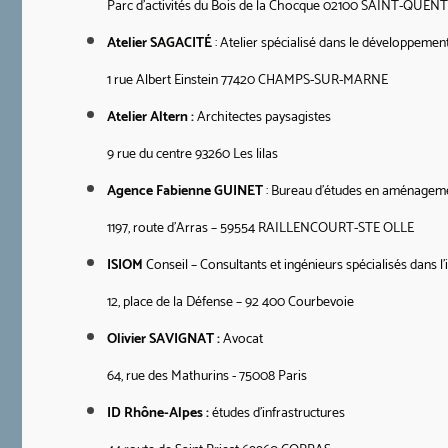
Parc d’activités du Bois de la Chocque 02100 SAINT-QUEN
Atelier SAGACITÉ
: Atelier spécialisé dans le développemen
1 rue Albert Einstein 77420 CHAMPS-SUR-MARNE
Atelier Altern :
Architectes paysagistes
9 rue du centre 93260 Les lilas
Agence Fabienne GUINET
: Bureau d’études en aménagem
1197, route d’Arras – 59554 RAILLENCOURT-STE OLLE
ISIOM
Conseil – Consultants et ingénieurs spécialisés dans l
12, place de la Défense – 92 400 Courbevoie
Olivier SAVIGNAT
:
Avocat
64, rue des Mathurins - 75008 Paris
ID Rhône-Alpes :
études d’infrastructures